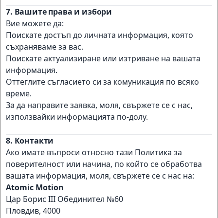
7. Вашите права и избори
Вие можете да:
Поискате достъп до личната информация, която
съхраняваме за вас.
Поискате актуализиране или изтриване на вашата
информация.
Оттеглите съгласието си за комуникация по всяко
време.
За да направите заявка, моля, свържете се с нас,
използвайки информацията по-долу.
8. Контакти
Ако имате въпроси относно тази Политика за
поверителност или начина, по който се обработва
вашата информация, моля, свържете се с нас на:
Atomic Motion
Цар Борис III Обединител №60
Пловдив, 4000