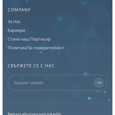
COMPANY
За Нас
Кариери
Стани наш Партньор
Политика за поверителност
СВЪРЖЕТЕ СЕ С НАС
Behance
Instagram
LinkedIn