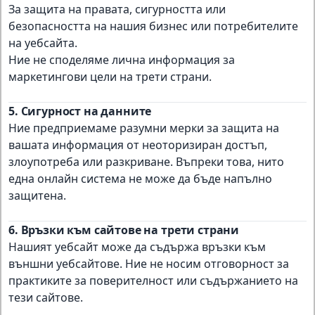
За защита на правата, сигурността или
безопасността на нашия бизнес или потребителите
на уебсайта.
Ние не споделяме лична информация за
маркетингови цели на трети страни.
5. Сигурност на данните
Ние предприемаме разумни мерки за защита на
вашата информация от неоторизиран достъп,
злоупотреба или разкриване. Въпреки това, нито
една онлайн система не може да бъде напълно
защитена.
6. Връзки към сайтове на трети страни
Нашият уебсайт може да съдържа връзки към
външни уебсайтове. Ние не носим отговорност за
практиките за поверителност или съдържанието на
тези сайтове.