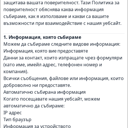
защитава вашата поверителност. Тази Политика за
поверителност обяснява каква информация
събираме, как я използваме и какви са вашите
възможности при взаимодействие с нашия уебсайт.
1. Информация, която събираме
Можем да събираме следните видове информация:
Информация, която вие предоставяте
Данни за контакт, които изпращате чрез формуляри
(като име, имейл адрес, телефонен номер и
компания).
Всички съобщения, файлове или информация, които
доброволно ни предоставяте.
Автоматично събирана информация
Когато посещавате нашия уебсайт, можем
автоматично да събираме:
IP адрес
Тип браузър
Информация за устройството