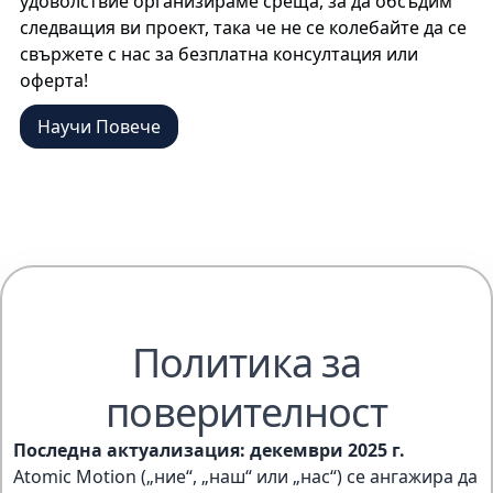
удоволствие организираме среща, за да обсъдим
следващия ви проект, така че не се колебайте да се
свържете с нас за безплатна консултация или
оферта!
Научи Повече
Политика за
поверителност
Последна актуализация: декември 2025 г.
Atomic Motion („ние“, „наш“ или „нас“) се ангажира да