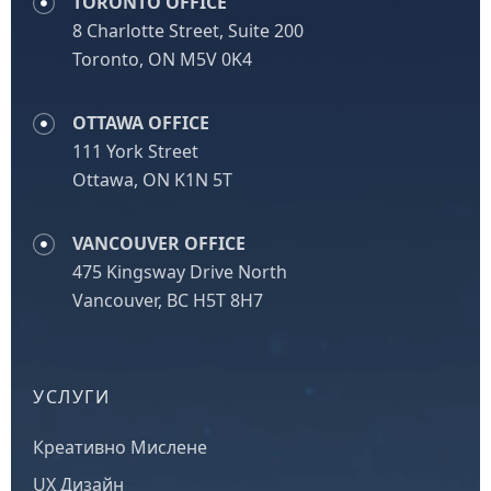
TORONTO OFFICE
8 Charlotte Street, Suite 200
Toronto, ON M5V 0K4
OTTAWA OFFICE
111 York Street
Ottawa, ON K1N 5T
VANCOUVER OFFICE
475 Kingsway Drive North
Vancouver, BC H5T 8H7
УСЛУГИ
Креативно Мислене
UX Дизайн