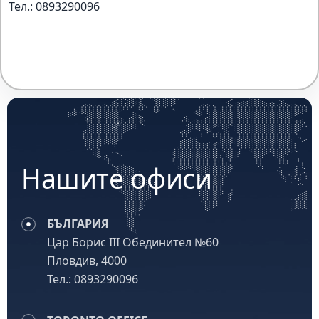
Тел.:
0893290096
Нашите офиси
БЪЛГАРИЯ
Цар Борис III Обединител №60
Пловдив, 4000
Тел.:
0893290096